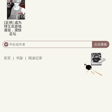
多
[足球] 成为
球王后原地
退役，震惊
足坛
首页
|
书架
|
阅读记录