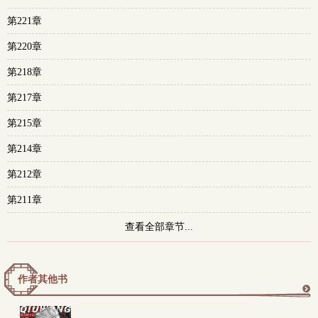
第221章
第220章
第218章
第217章
第215章
第214章
第212章
第211章
查看全部章节...
作者其他书
更